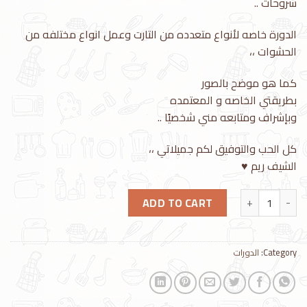
شروحات ..
الدورة خاصه لأنواع متعدده من التارت وعمل انواع مختلفه من
الحشوات ،،
كما هو موضح بالصور
بطريقتي الخاصه و المعتمده
وبإشراف ومتابعه مني شخصيًا ..
كل الحب والتوفيق لكم جميلاتي ،،
الشيف ريم ♥️
التارت المميزه quantity
ADD TO CART
Category:
الدورات