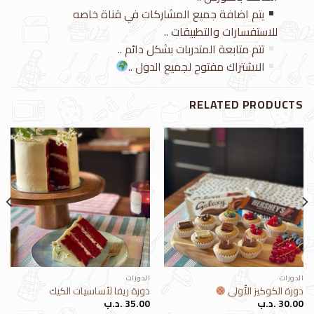
يتم اضافة جميع المشاركات في قناة خاصه
للاستفسارات والتطبيقات ..
تتم متابعة المتدربات بشكل دائم ..
الاشتراك مفتوح لجميع الدول ..
RELATED PRODUCTS
الدورات
الدورات
دورة الكوكيز الأُولى
دورة ريفا لأساسيات الكيك
30.00
.د.ب
35.00
.د.ب