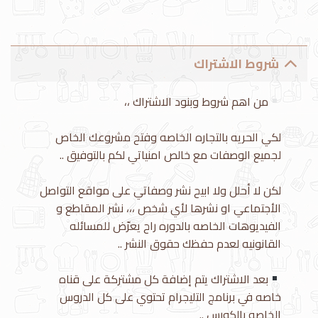
شروط الاشتراك
من اهم شروط وبنود الاشتراك ،،
لكي الحريه بالتجاره الخاصه وفتح مشروعك الخاص
لجميع الوصفات مع خالص امنياتي لكم بالتوفيق ..
لكن لا أحلل ولا ابيح نشر وصفاتي على مواقع التواصل
الأجتماعي او نشرها لأي شخص ،،، نشر المقاطع و
الفيديوهات الخاصه بالدوره راح يعرّض للمسائله
القانونيه لعدم حفظك حقوق النشر ..
بعد الاشتراك يتم إضافة كل مشتركة على قناه
خاصه في برنامج التليجرام تحتوي على كل الدروس
الخاصه بالكورس ..