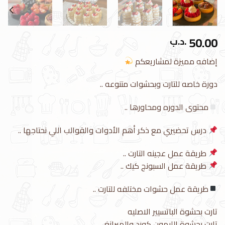
50.00
.د.ب
إضافه مميزة لمشاريعكم
دورة خاصه للتارت وبحشوات متنوعه ..
محتوى الدوره ومحاورها ..
درس تحضيري مع ذكر أهم الأدوات والقوالب اللي نحتاجها ..
طريقة عمل عجينه التارت ..
طريقة عمل السبونج كيك ..
طريقة عمل حشوات مختلفه للتارت ..
تارت بحشوة الباتسيير الاصليه
تارت بحشوة الليمون كورد والميرانغ